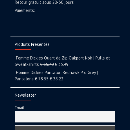
Retour gratuit sous 20-30 jours
Paiements:
Produits Présentés
Femme Dickies Quart de Zip Oakport Noir | Pulls et
Sweat-shirts
€
65.70
€
35.49
Homme Dickies Pantalon Redhawk Pro Grey |
Pantalons
€
78.35
€
38.22
Newsletter
Email