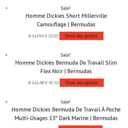
Sale!
Homme Dickies Short Millerville
Camouflage | Bermudas
€
117.94
€
50.05
Choix des options
Sale!
Homme Dickies Bermuda De Travail Slim
Flex Noir | Bermudas
€
111.48
€
45.50
Choix des options
Sale!
Homme Dickies Bermuda De Travail À Poche
Multi-Usages 13″ Dark Marine | Bermudas