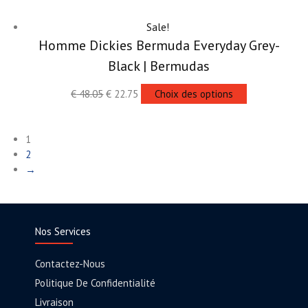
Sale!
Homme Dickies Bermuda Everyday Grey-
Black | Bermudas
€
48.05
€
22.75
Choix des options
1
2
→
Nos Services
Contactez-Nous
Politique De Confidentialité
Livraison