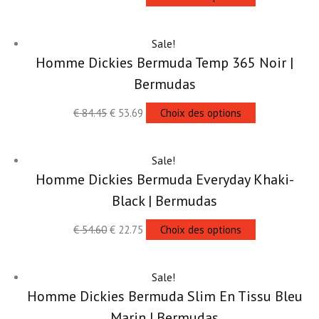
Sale!
Homme Dickies Bermuda Temp 365 Noir |
Bermudas
€
84.45
€
53.69
Choix des options
Sale!
Homme Dickies Bermuda Everyday Khaki-
Black | Bermudas
€
54.60
€
22.75
Choix des options
Sale!
Homme Dickies Bermuda Slim En Tissu Bleu
Marin | Bermudas