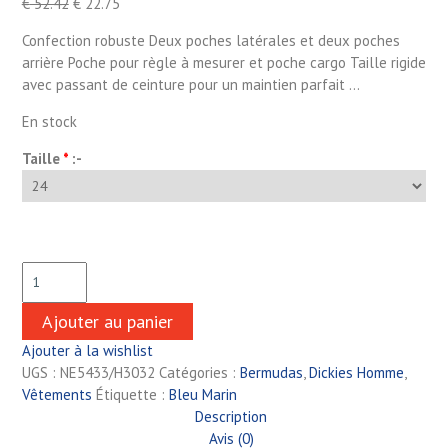
€
52.42
€
22.75
Confection robuste Deux poches latérales et deux poches
arrière Poche pour règle à mesurer et poche cargo Taille rigide
avec passant de ceinture pour un maintien parfait …
En stock
Taille
*
:-
Ajouter au panier
Ajouter à la wishlist
UGS :
NE5433/H3032
Catégories :
Bermudas
,
Dickies Homme
,
Vêtements
Étiquette :
Bleu Marin
Description
Avis (0)