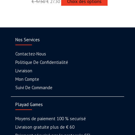
€
47.50
€
27.30
Choix des options
Nos Services
Contactez-Nous
Politique De Confidentialité
Livraison
Mon Compte
Suivi De Commande
Playad Games
Moyens de paiement 100 % securisé
Livraison gratuite plus de € 60