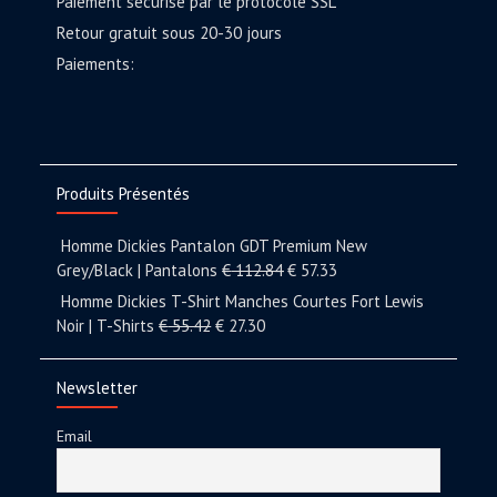
Paiement sécurisé par le protocole SSL
Retour gratuit sous 20-30 jours
Paiements:
Produits Présentés
Homme Dickies Pantalon GDT Premium New
Grey/Black | Pantalons
€
112.84
€
57.33
Homme Dickies T-Shirt Manches Courtes Fort Lewis
Noir | T-Shirts
€
55.42
€
27.30
Newsletter
Email