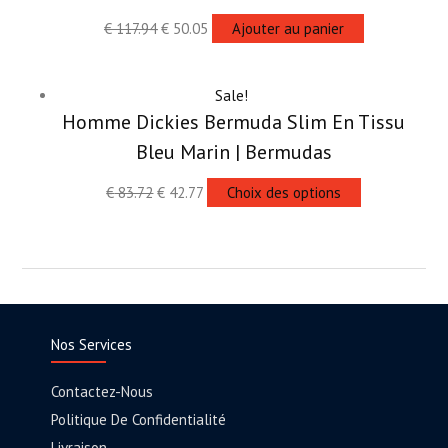
€
117.94
€
50.05
Ajouter au panier
Sale!
Homme Dickies Bermuda Slim En Tissu
Bleu Marin | Bermudas
€
83.72
€
42.77
Choix des options
Nos Services
Contactez-Nous
Politique De Confidentialité
Livraison