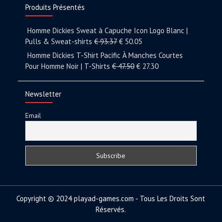
Produits Présentés
Homme Dickies Sweat à Capuche Icon Logo Blanc |
Pulls & Sweat-shirts
€
93.37
€
50.05
Homme Dickies T-Shirt Pacific À Manches Courtes
Pour Homme Noir | T-Shirts
€
47.50
€
27.30
Newsletter
Email
Copyright © 2024 playad-games.com - Tous Les Droits Sont
Réservés.