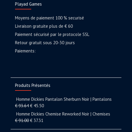
Playad Games
Moyens de paiement 100 % securisé
Livraison gratuite plus de € 60
Paiement sécurisé par le protocole SSL
Retour gratuit sous 20-30 jours
Paiements:
Produits Présentés
Homme Dickies Pantalon Sherburn Noir | Pantalons
€
93.64
€
45.50
Homme Dickies Chemise Reworked Noir | Chemises
€
91.00
€
37.31