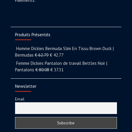
Paiements:
Produits Présentés
Homme Dickies Bermuda Slim En Tissu Brown Duck |
Bermudas
€
62.79
€
42.77
Femme Dickies Pantalon de travail Bettles Noir |
Pantalons
€
80.08
€
37.31
Newsletter
Email