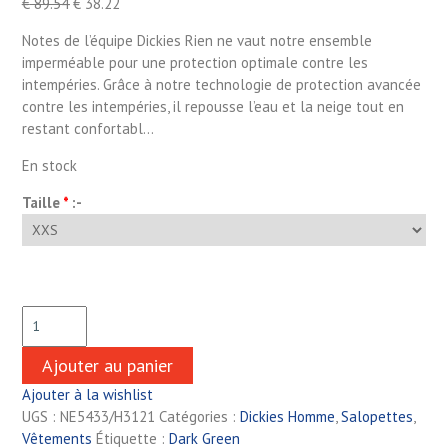
€
89.54
€
38.22
Notes de l’équipe Dickies Rien ne vaut notre ensemble
imperméable pour une protection optimale contre les
intempéries. Grâce à notre technologie de protection avancée
contre les intempéries, il repousse l’eau et la neige tout en
restant confortabl…
En stock
Taille
*
:-
Ajouter au panier
Ajouter à la wishlist
UGS :
NE5433/H3121
Catégories :
Dickies Homme
,
Salopettes
,
Vêtements
Étiquette :
Dark Green