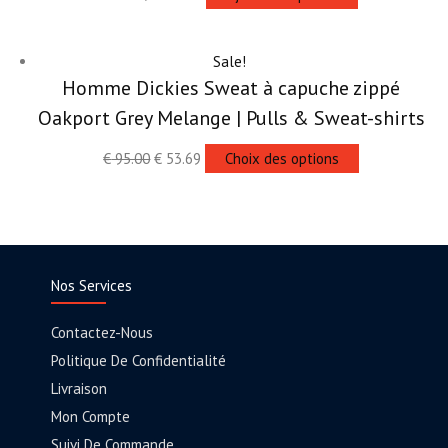
Sale!
Homme Dickies Sweat à capuche zippé
Oakport Grey Melange | Pulls & Sweat-shirts
€
95.00
€
53.69
Choix des options
Nos Services
Contactez-Nous
Politique De Confidentialité
Livraison
Mon Compte
Suivi De Commande