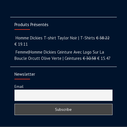
Produits Présentés
Homme Dickies T-shirt Taylor Noir | T-Shirts
€
38.22
€
19.11
Femme|Homme Dickies Ceinture Avec Logo Sur La
Boucle Orcutt Olive Verte | Ceintures
€
30.58
€
15.47
Newsletter
Email