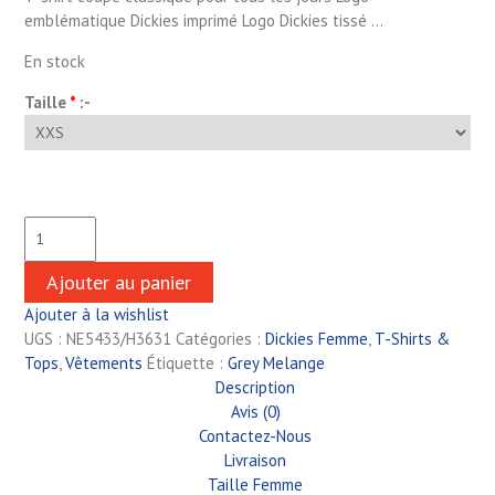
emblématique Dickies imprimé Logo Dickies tissé …
En stock
Taille
*
:-
Ajouter au panier
Ajouter à la wishlist
UGS :
NE5433/H3631
Catégories :
Dickies Femme
,
T-Shirts &
Tops
,
Vêtements
Étiquette :
Grey Melange
Description
Avis (0)
Contactez-Nous
Livraison
Taille Femme