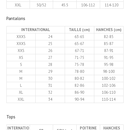
XXL
50/52
45.5
106-112
114-120
Pantalons
INTERNATIONAL
TAILLE (cm)
HANCHES (cm)
XXXS
24
63-65
82-85
XXXS
25
65-67
85-87
XXS
26
67-71
87-91
XS
27
71-75
91-95
S
28
75-78
95-98
M
29
78-80
98-100
M
30
80-82
100-102
L
31
82-86
102-106
XL
32
86-90
106-110
XXL
34
90-94
110-114
Tops
INTERNATIO
POITRINE
HANCHES