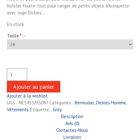
holster fourre-tout pour ranger de petits objets à‰tiquette
avec logo Dickies …
En stock
Taille
*
:-
Ajouter au panier
Ajouter à la wishlist
UGS :
NE5433/H3087
Catégories :
Bermudas
,
Dickies Homme
,
Vêtements
Étiquette :
Grey
Description
Avis (0)
Contactez-Nous
Livraison