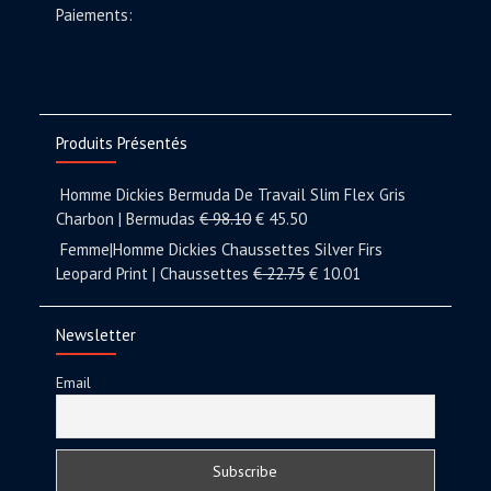
Paiements:
Produits Présentés
Homme Dickies Bermuda De Travail Slim Flex Gris
Charbon | Bermudas
€
98.10
€
45.50
Femme|Homme Dickies Chaussettes Silver Firs
Leopard Print | Chaussettes
€
22.75
€
10.01
Newsletter
Email