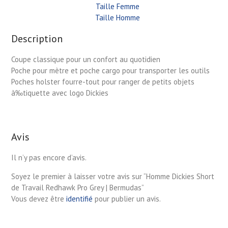
Taille Femme
Taille Homme
Description
Coupe classique pour un confort au quotidien
Poche pour mètre et poche cargo pour transporter les outils
Poches holster fourre-tout pour ranger de petits objets
à‰tiquette avec logo Dickies
Avis
Il n’y pas encore d’avis.
Soyez le premier à laisser votre avis sur “Homme Dickies Short
de Travail Redhawk Pro Grey | Bermudas”
Vous devez être
identifié
pour publier un avis.