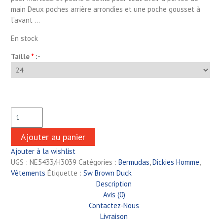
main Deux poches arrière arrondies et une poche gousset à
l’avant …
En stock
Taille
*
:-
Ajouter au panier
Ajouter à la wishlist
UGS :
NE5433/H3039
Catégories :
Bermudas
,
Dickies Homme
,
Vêtements
Étiquette :
Sw Brown Duck
Description
Avis (0)
Contactez-Nous
Livraison