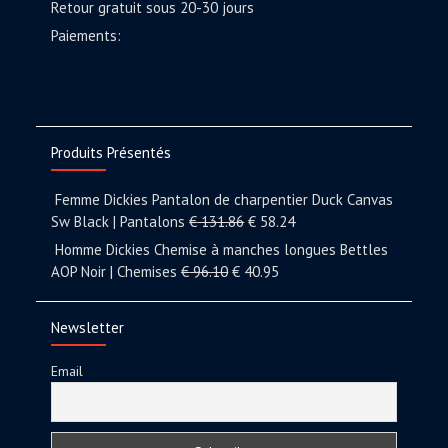
Retour gratuit sous 20-30 jours
Paiements:
Produits Présentés
Femme Dickies Pantalon de charpentier Duck Canvas
Sw Black | Pantalons
€
131.86
€
58.24
Homme Dickies Chemise à manches longues Bettles
AOP Noir | Chemises
€
96.10
€
40.95
Newsletter
Email