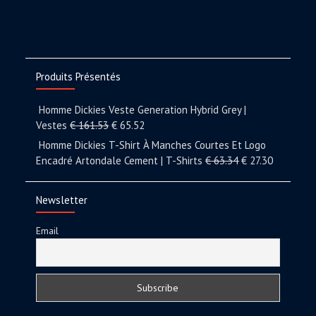
Produits Présentés
Homme Dickies Veste Generation Hybrid Grey |
Vestes
€
161.53
€
65.52
Homme Dickies T-Shirt À Manches Courtes Et Logo
Encadré Artondale Cement | T-Shirts
€
63.34
€
27.30
Newsletter
Email