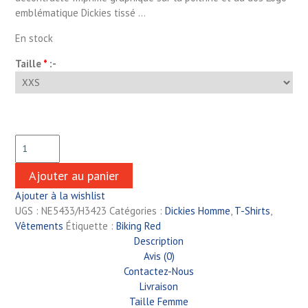
emblématique Dickies tissé …
En stock
Taille
*
:-
Ajouter au panier
Ajouter à la wishlist
UGS :
NE5433/H3423
Catégories :
Dickies Homme
,
T-Shirts
,
Vêtements
Étiquette :
Biking Red
Description
Avis (0)
Contactez-Nous
Livraison
Taille Femme