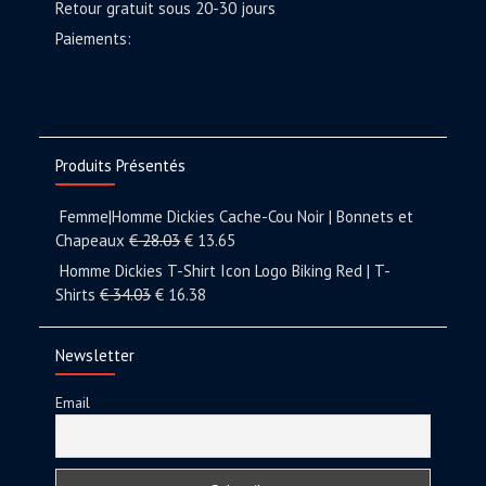
Retour gratuit sous 20-30 jours
Paiements:
Produits Présentés
Femme|Homme Dickies Cache-Cou Noir | Bonnets et
Chapeaux
€
28.03
€
13.65
Homme Dickies T-Shirt Icon Logo Biking Red | T-
Shirts
€
34.03
€
16.38
Newsletter
Email