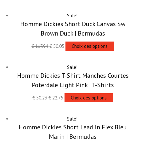
Sale!
Homme Dickies Short Duck Canvas Sw
Brown Duck | Bermudas
€
117.94
€
50.05
Choix des options
Sale!
Homme Dickies T-Shirt Manches Courtes
Poterdale Light Pink | T-Shirts
€
50.23
€
22.75
Choix des options
Sale!
Homme Dickies Short Lead in Flex Bleu
Marin | Bermudas