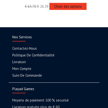
€
63.70
€
26.39
Choix des options
Nos Services
Contactez-Nous
Politique De Confidentialité
Livraison
Mon Compte
Suivi De Commande
Playad Games
Moyens de paiement 100 % securisé
Livraison gratuite plus de € 60