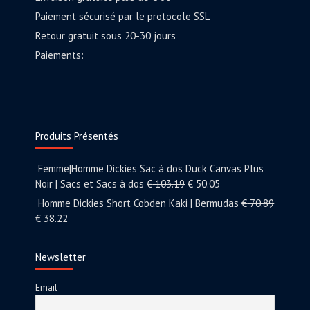
Paiement sécurisé par le protocole SSL
Retour gratuit sous 20-30 jours
Paiements:
Produits Présentés
Femme|Homme Dickies Sac à dos Duck Canvas Plus
Noir | Sacs et Sacs à dos
€
103.19
€
50.05
Homme Dickies Short Cobden Kaki | Bermudas
€
70.89
€
38.22
Newsletter
Email