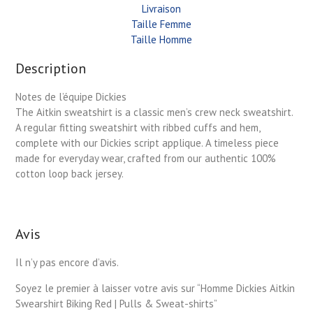
Livraison
Taille Femme
Taille Homme
Description
Notes de l’équipe Dickies
The Aitkin sweatshirt is a classic men’s crew neck sweatshirt.
A regular fitting sweatshirt with ribbed cuffs and hem,
complete with our Dickies script applique. A timeless piece
made for everyday wear, crafted from our authentic 100%
cotton loop back jersey.
Avis
Il n’y pas encore d’avis.
Soyez le premier à laisser votre avis sur “Homme Dickies Aitkin
Swearshirt Biking Red | Pulls & Sweat-shirts”