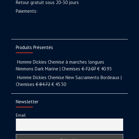
Retour gratuit sous 20-30 jours
Paiements:
Produits Présentés
Homme Dickies Chemise à manches longues
Nimmons Dark Marine | Chemises
€
72.07
€
40.95
Homme Dickies Chemise New Sacramento Bordeaux |
Chemises
€
84.72
€
45.50
Newsletter
Email