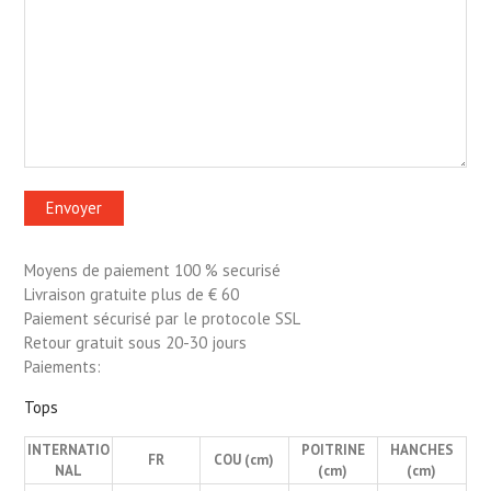
Moyens de paiement 100 % securisé
Livraison gratuite plus de € 60
Paiement sécurisé par le protocole SSL
Retour gratuit sous 20-30 jours
Paiements:
Tops
INTERNATIO
POITRINE
HANCHES
FR
COU (cm)
NAL
(cm)
(cm)