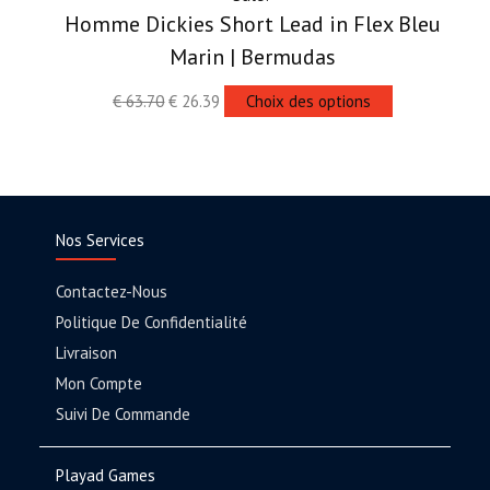
Homme Dickies Short Lead in Flex Bleu
Marin | Bermudas
€
63.70
€
26.39
Choix des options
Nos Services
Contactez-Nous
Politique De Confidentialité
Livraison
Mon Compte
Suivi De Commande
Playad Games