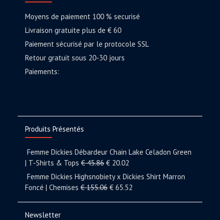
Moyens de paiement 100 % securisé
Livraison gratuite plus de € 60
Paiement sécurisé par le protocole SSL
Retour gratuit sous 20-30 jours
Paiements:
Produits Présentés
Femme Dickies Débardeur Chain Lake Celadon Green
| T-Shirts & Tops
€
45.86
€
20.02
Femme Dickies Highsnobiety x Dickies Shirt Marron
Foncé | Chemises
€
155.06
€
65.52
Newsletter