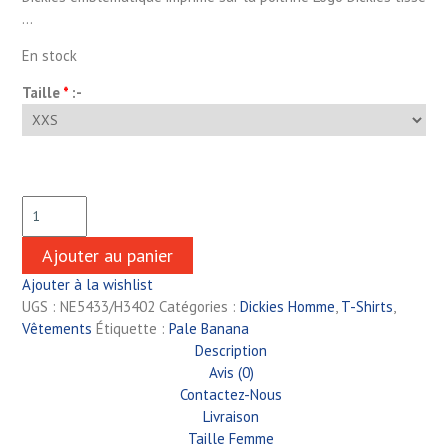
…
En stock
Taille
*
:-
Ajouter au panier
Ajouter à la wishlist
UGS :
NE5433/H3402
Catégories :
Dickies Homme
,
T-Shirts
,
Vêtements
Étiquette :
Pale Banana
Description
Avis (0)
Contactez-Nous
Livraison
Taille Femme