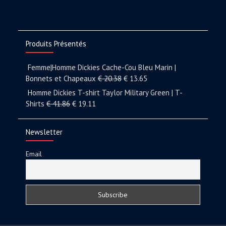
Produits Présentés
Femme|Homme Dickies Cache-Cou Bleu Marin |
Bonnets et Chapeaux
€
20.38
€
13.65
Homme Dickies T-shirt Taylor Military Green | T-
Shirts
€
41.86
€
19.11
Newsletter
Email