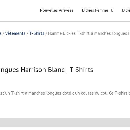
Nouvelles Arrivées
Dickies Femme
Dic
e
/
Vêtements
/
T-Shirts
/ Homme Dickies T-shirt à manches longues Ha
gues Harrison Blanc | T-Shirts
est un T-shirt à manches longues doté d’un col ras du cou. Ce T-shirt