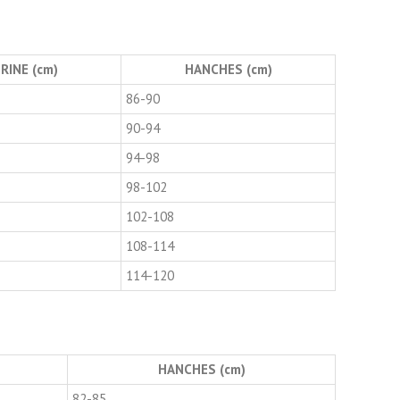
RINE (cm)
HANCHES (cm)
86-90
90-94
94-98
98-102
102-108
108-114
114-120
HANCHES (cm)
82-85