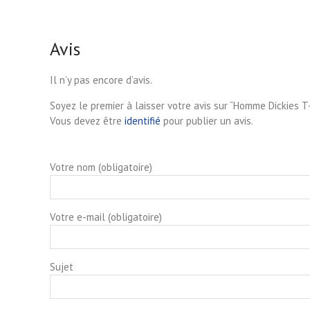
Avis
Il n’y pas encore d’avis.
Soyez le premier à laisser votre avis sur “Homme Dickies T
Vous devez être
identifié
pour publier un avis.
Votre nom (obligatoire)
Votre e-mail (obligatoire)
Sujet