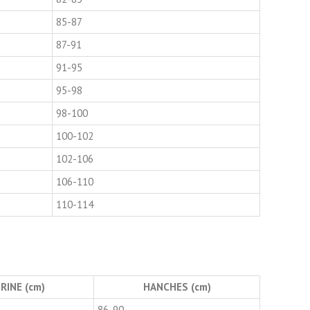
85-87
87-91
91-95
95-98
98-100
100-102
102-106
106-110
110-114
RINE (cm)
HANCHES (cm)
86-90