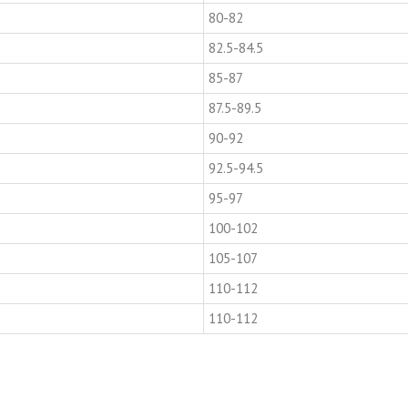
80-82
82.5-84.5
85-87
87.5-89.5
90-92
92.5-94.5
95-97
100-102
105-107
110-112
110-112