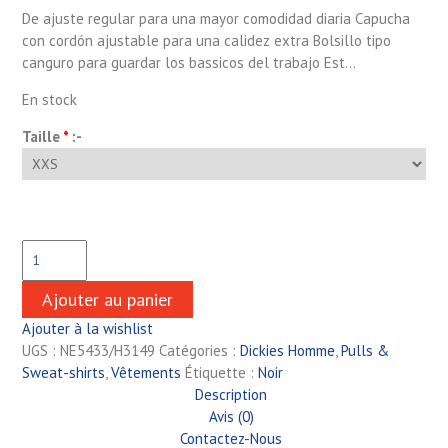
De ajuste regular para una mayor comodidad diaria Capucha
con cordón ajustable para una calidez extra Bolsillo tipo
canguro para guardar los bassicos del trabajo Est…
En stock
Taille
*
:-
Ajouter au panier
Ajouter à la wishlist
UGS :
NE5433/H3149
Catégories :
Dickies Homme
,
Pulls &
Sweat-shirts
,
Vêtements
Étiquette :
Noir
Description
Avis (0)
Contactez-Nous