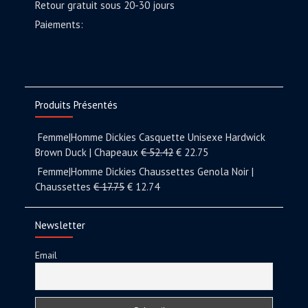
Retour gratuit sous 20-30 jours
Paiements:
Produits Présentés
Femme|Homme Dickies Casquette Unisexe Hardwick
Brown Duck | Chapeaux
€
52.42
€
22.75
Femme|Homme Dickies Chaussettes Genola Noir |
Chaussettes
€
17.75
€
12.74
Newsletter
Email