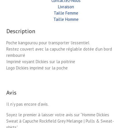
Contactez-Nous
Livraison
Taille Femme
Taille Homme
Description
Poche kangourou pour transporter l’essentiel
Restez couvert avec la capuche réglable dotée d’un bord
rembourré
Imprimé voyant Dickies sur la poitrine
Logo Dickies imprimé sur la poche
Avis
Il n’y pas encore d’avis.
Soyez le premier à laisser votre avis sur “Homme Dickies
Sweat à Capuche Rockfield Grey Melange | Pulls & Sweat-
shirts”