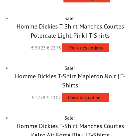
Sale!
Homme Dickies T-Shirt Manches Courtes
Poterdale Light Pink | T-Shirts
€
50.23
€
22.75
Choix des options
Sale!
Homme Dickies T-Shirt Mapleton Noir | T-
Shirts
€
47.78
€
20.02
Choix des options
Sale!
Homme Dickies T-Shirt Manches Courtes
Kelso Air Force Bleu | T-Shirts