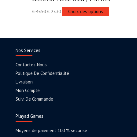
€
47.50
€
27.30
Choix des options
Nos Services
Contactez-Nous
Politique De Confidentialité
Livraison
Mon Compte
Suivi De Commande
Playad Games
Moyens de paiement 100 % securisé