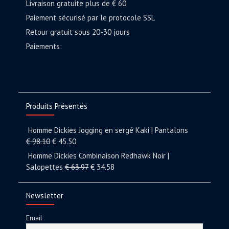
Livraison gratuite plus de € 60
Paiement sécurisé par le protocole SSL
Retour gratuit sous 20-30 jours
Paiements:
Produits Présentés
Homme Dickies Jogging en sergé Kaki | Pantalons
€
98.10
€
45.50
Homme Dickies Combinaison Redhawk Noir |
Salopettes
€
63.97
€
34.58
Newsletter
Email