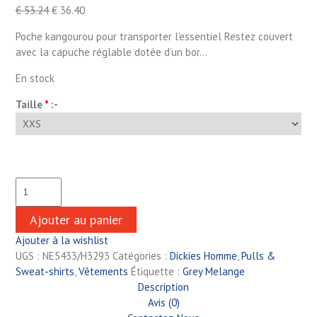
€
53.24
€
36.40
Poche kangourou pour transporter l’essentiel Restez couvert
avec la capuche réglable dotée d’un bor…
En stock
Taille
*
:-
Ajouter au panier
Ajouter à la wishlist
UGS :
NE5433/H3293
Catégories :
Dickies Homme
,
Pulls &
Sweat-shirts
,
Vêtements
Étiquette :
Grey Melange
Description
Avis (0)