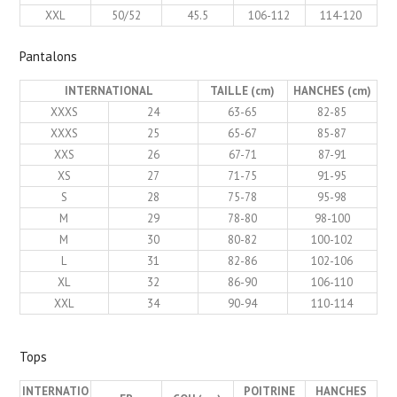
XXL
50/52
45.5
106-112
114-120
Pantalons
INTERNATIONAL
TAILLE (cm)
HANCHES (cm)
XXXS
24
63-65
82-85
XXXS
25
65-67
85-87
XXS
26
67-71
87-91
XS
27
71-75
91-95
S
28
75-78
95-98
M
29
78-80
98-100
M
30
80-82
100-102
L
31
82-86
102-106
XL
32
86-90
106-110
XXL
34
90-94
110-114
Tops
INTERNATIO
POITRINE
HANCHES