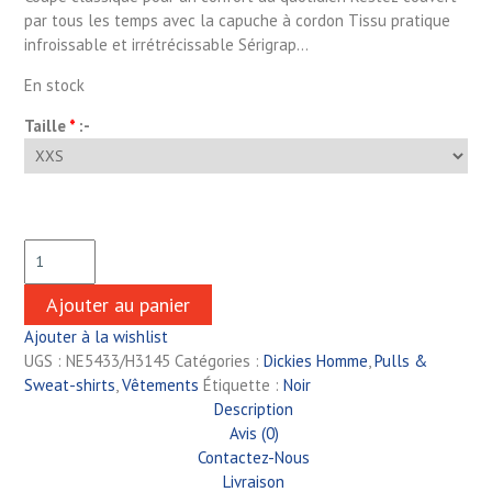
par tous les temps avec la capuche à cordon Tissu pratique
infroissable et irrétrécissable Sérigrap…
En stock
Taille
*
:-
Ajouter au panier
Ajouter à la wishlist
UGS :
NE5433/H3145
Catégories :
Dickies Homme
,
Pulls &
Sweat-shirts
,
Vêtements
Étiquette :
Noir
Description
Avis (0)
Contactez-Nous
Livraison