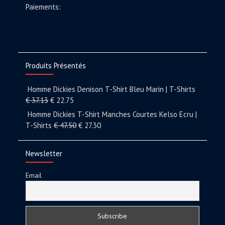
Paiements:
Produits Présentés
Homme Dickies Denison T-Shirt Bleu Marin | T-Shirts
€
37.13
€
22.75
Homme Dickies T-Shirt Manches Courtes Kelso Ecru |
T-Shirts
€
47.50
€
27.30
Newsletter
Email