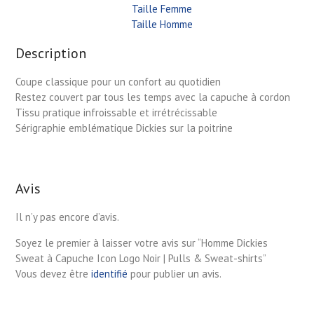
Taille Femme
Taille Homme
Description
Coupe classique pour un confort au quotidien
Restez couvert par tous les temps avec la capuche à cordon
Tissu pratique infroissable et irrétrécissable
Sérigraphie emblématique Dickies sur la poitrine
Avis
Il n’y pas encore d’avis.
Soyez le premier à laisser votre avis sur “Homme Dickies
Sweat à Capuche Icon Logo Noir | Pulls & Sweat-shirts”
Vous devez être
identifié
pour publier un avis.