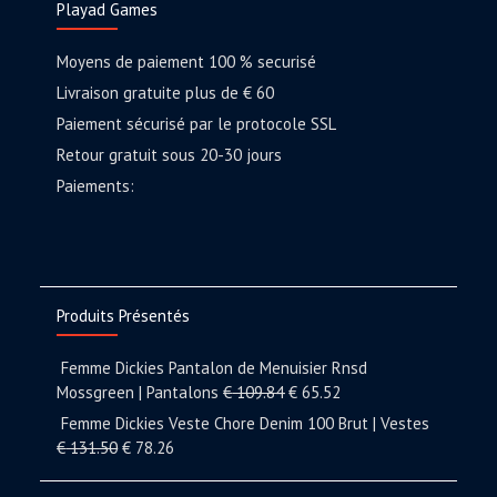
Playad Games
Moyens de paiement 100 % securisé
Livraison gratuite plus de € 60
Paiement sécurisé par le protocole SSL
Retour gratuit sous 20-30 jours
Paiements:
Produits Présentés
Femme Dickies Pantalon de Menuisier Rnsd
Mossgreen | Pantalons
€
109.84
€
65.52
Femme Dickies Veste Chore Denim 100 Brut | Vestes
€
131.50
€
78.26