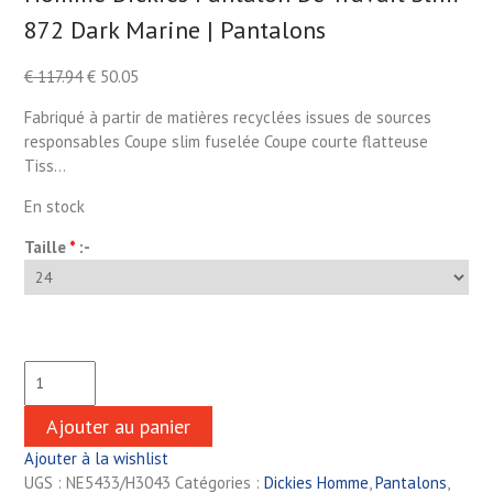
872 Dark Marine | Pantalons
€
117.94
€
50.05
Fabriqué à partir de matières recyclées issues de sources
responsables Coupe slim fuselée Coupe courte flatteuse
Tiss…
En stock
Taille
*
:-
Ajouter au panier
Ajouter à la wishlist
UGS :
NE5433/H3043
Catégories :
Dickies Homme
,
Pantalons
,