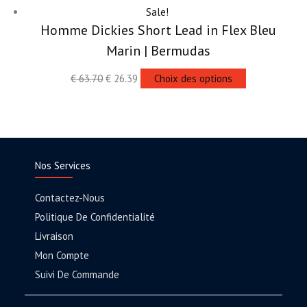
Sale!
Homme Dickies Short Lead in Flex Bleu
Marin | Bermudas
€
63.70
€
26.39
Choix des options
Nos Services
Contactez-Nous
Politique De Confidentialité
Livraison
Mon Compte
Suivi De Commande