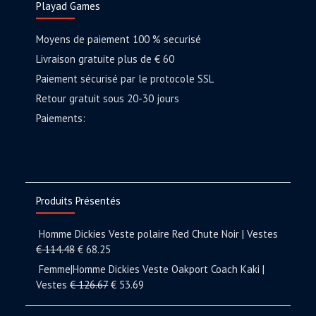
Playad Games
Moyens de paiement 100 % securisé
Livraison gratuite plus de € 60
Paiement sécurisé par le protocole SSL
Retour gratuit sous 20-30 jours
Paiements:
Produits Présentés
Homme Dickies Veste polaire Red Chute Noir | Vestes
€
114.48
€
68.25
Femme|Homme Dickies Veste Oakport Coach Kaki |
Vestes
€
126.67
€
53.69