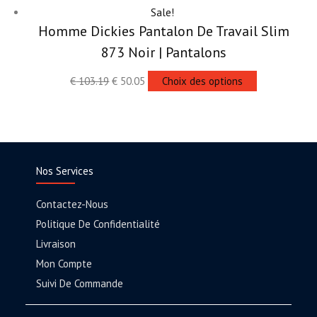
Sale!
Homme Dickies Pantalon De Travail Slim
873 Noir | Pantalons
€
103.19
€
50.05
Choix des options
Nos Services
Contactez-Nous
Politique De Confidentialité
Livraison
Mon Compte
Suivi De Commande