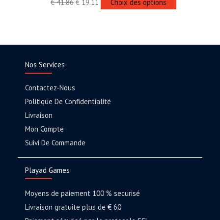
€
41.86
€
19.11
Choix des options
Nos Services
Contactez-Nous
Politique De Confidentialité
Livraison
Mon Compte
Suivi De Commande
Playad Games
Moyens de paiement 100 % securisé
Livraison gratuite plus de € 60