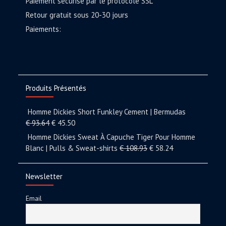
Paiement sécurisé par le protocole SSL
Retour gratuit sous 20-30 jours
Paiements:
Produits Présentés
Homme Dickies Short Funkley Cement | Bermudas
€
93.64
€
45.50
Homme Dickies Sweat À Capuche Tiger Pour Homme
Blanc | Pulls & Sweat-shirts
€
108.93
€
58.24
Newsletter
Email