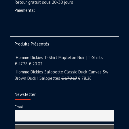
Retour gratuit sous 20-30 jours
Paiements:
Produits Présentés
Homme Dickies T-Shirt Mapleton Noir | T-Shirts
€
47.78
€
20.02
Homme Dickies Salopette Classic Duck Canvas Sw
Brown Duck | Salopettes
€
170.17
€
78.26
Newsletter
Email