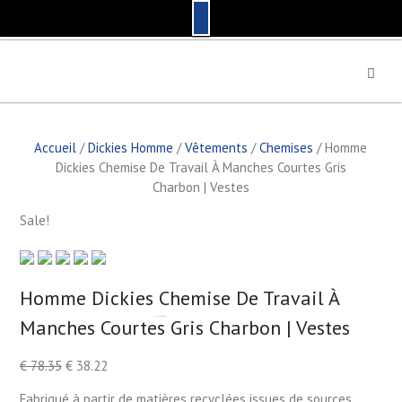
S
k
i
p
t
Accueil
/
Dickies Homme
/
Vêtements
/
Chemises
/ Homme
o
Dickies Chemise De Travail À Manches Courtes Gris
c
Charbon | Vestes
o
n
Sale!
t
e
n
t
Homme Dickies Chemise De Travail À
Manches Courtes Gris Charbon | Vestes
by
Fmeaddons
€
78.35
€
38.22
Fabriqué à partir de matières recyclées issues de sources