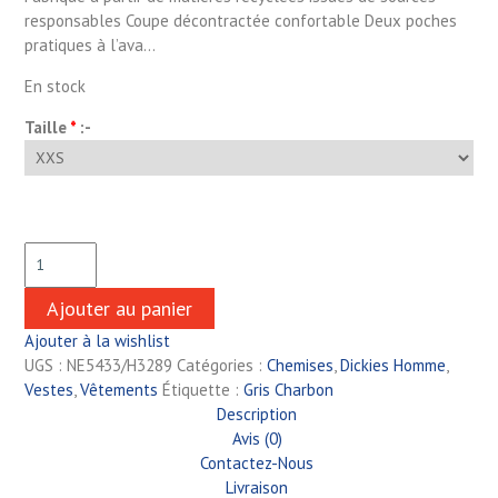
responsables Coupe décontractée confortable Deux poches
pratiques à l’ava…
En stock
Taille
*
:-
Ajouter au panier
Ajouter à la wishlist
UGS :
NE5433/H3289
Catégories :
Chemises
,
Dickies Homme
,
Vestes
,
Vêtements
Étiquette :
Gris Charbon
Description
Avis (0)
Contactez-Nous
Livraison