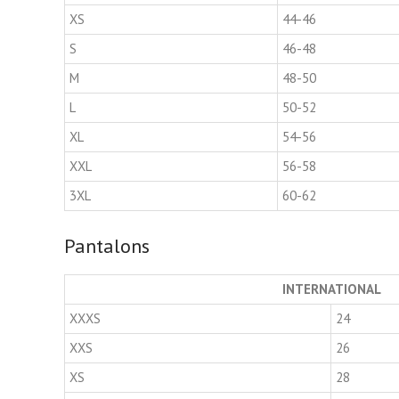
XS
44-46
S
46-48
M
48-50
L
50-52
XL
54-56
XXL
56-58
3XL
60-62
Pantalons
INTERNATIONAL
XXXS
24
XXS
26
XS
28