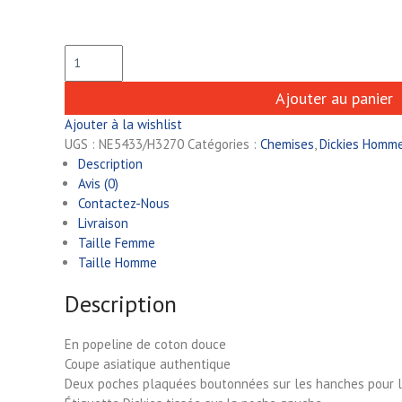
Ajouter au panier
Ajouter à la wishlist
UGS :
NE5433/H3270
Catégories :
Chemises
,
Dickies Homm
Description
Avis (0)
Contactez-Nous
Livraison
Taille Femme
Taille Homme
Description
En popeline de coton douce
Coupe asiatique authentique
Deux poches plaquées boutonnées sur les hanches pour l