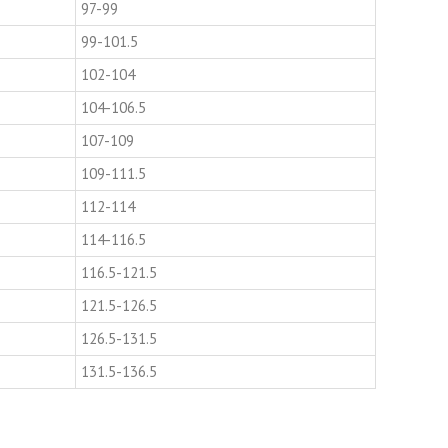
97-99
99-101.5
102-104
104-106.5
107-109
109-111.5
112-114
114-116.5
116.5-121.5
121.5-126.5
126.5-131.5
131.5-136.5