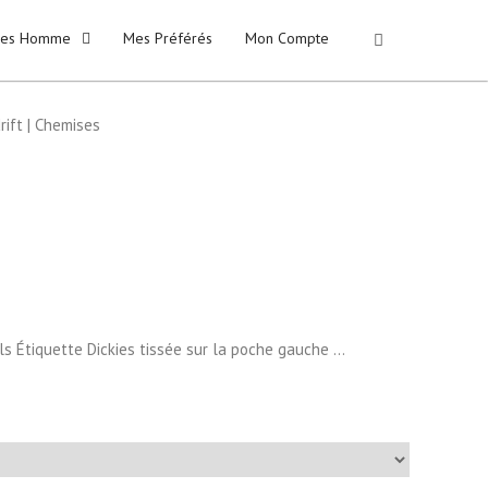
kies Homme
Mes Préférés
Mon Compte
ift | Chemises
 Étiquette Dickies tissée sur la poche gauche …