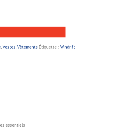
e
,
Vestes
,
Vêtements
Étiquette :
Windrift
es essentiels