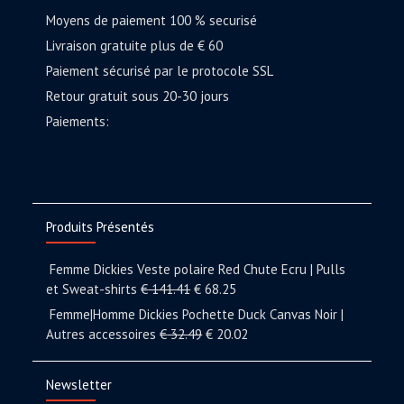
Moyens de paiement 100 % securisé
Livraison gratuite plus de € 60
Paiement sécurisé par le protocole SSL
Retour gratuit sous 20-30 jours
Paiements:
Produits Présentés
Femme Dickies Veste polaire Red Chute Ecru | Pulls
et Sweat-shirts
€
141.41
€
68.25
Femme|Homme Dickies Pochette Duck Canvas Noir |
Autres accessoires
€
32.49
€
20.02
Newsletter