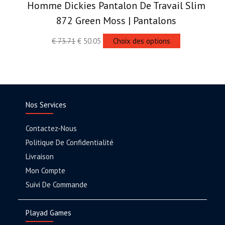
Homme Dickies Pantalon De Travail Slim
872 Green Moss | Pantalons
€
73.71
€
50.05
Choix des options
Nos Services
Contactez-Nous
Politique De Confidentialité
Livraison
Mon Compte
Suivi De Commande
Playad Games