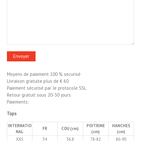
Moyens de paiement 100 % securisé
Livraison gratuite plus de € 60
Paiement sécurisé par le protocole SSL
Retour gratuit sous 20-30 jours
Paiements:
Tops
INTERNATIO
POITRINE
HANCHES
FR
COU (cm)
NAL
(cm)
(cm)
XXS
34
36.8
78-82
86-90