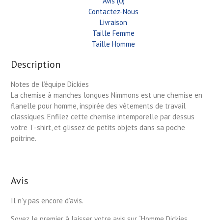
Avis (0)
Contactez-Nous
Livraison
Taille Femme
Taille Homme
Description
Notes de l’équipe Dickies
La chemise à manches longues Nimmons est une chemise en
flanelle pour homme, inspirée des vêtements de travail
classiques. Enfilez cette chemise intemporelle par dessus
votre T-shirt, et glissez de petits objets dans sa poche
poitrine.
Avis
Il n’y pas encore d’avis.
Soyez le premier à laisser votre avis sur “Homme Dickies