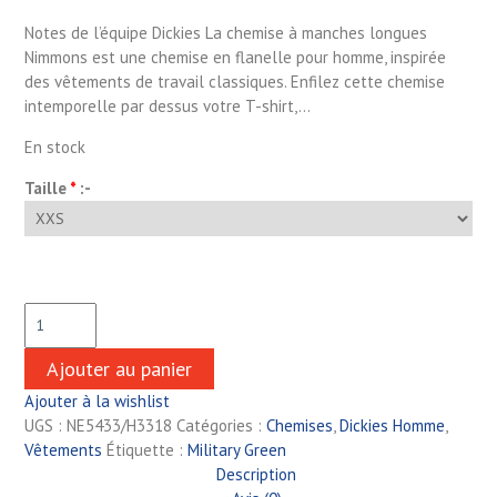
Notes de l’équipe Dickies La chemise à manches longues
Nimmons est une chemise en flanelle pour homme, inspirée
des vêtements de travail classiques. Enfilez cette chemise
intemporelle par dessus votre T-shirt,…
En stock
Taille
*
:-
Ajouter au panier
Ajouter à la wishlist
UGS :
NE5433/H3318
Catégories :
Chemises
,
Dickies Homme
,
Vêtements
Étiquette :
Military Green
Description