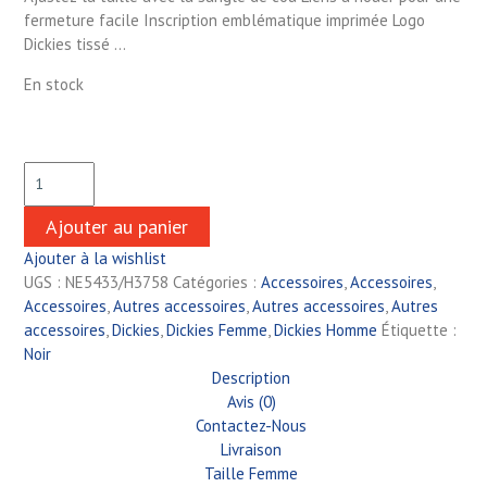
fermeture facile Inscription emblématique imprimée Logo
Dickies tissé …
En stock
Ajouter au panier
Ajouter à la wishlist
UGS :
NE5433/H3758
Catégories :
Accessoires
,
Accessoires
,
Accessoires
,
Autres accessoires
,
Autres accessoires
,
Autres
accessoires
,
Dickies
,
Dickies Femme
,
Dickies Homme
Étiquette :
Noir
Description
Avis (0)
Contactez-Nous
Livraison
Taille Femme