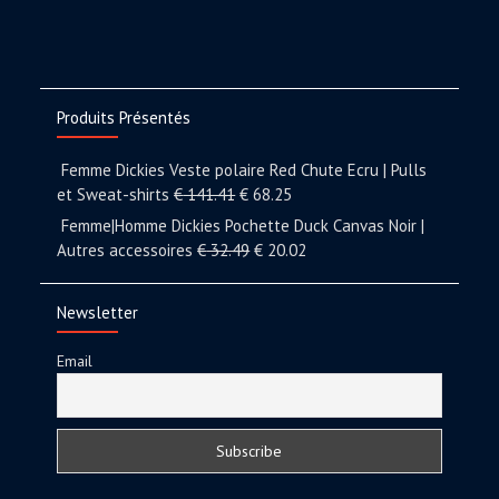
Produits Présentés
Femme Dickies Veste polaire Red Chute Ecru | Pulls
et Sweat-shirts
€
141.41
€
68.25
Femme|Homme Dickies Pochette Duck Canvas Noir |
Autres accessoires
€
32.49
€
20.02
Newsletter
Email