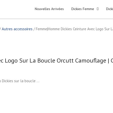
Nouvelles Arrivées
Dickies Femme
Dic
/
Autres accessoires
/ Femme|Homme Dickies Ceinture Avec Logo Sur La
 Logo Sur La Boucle Orcutt Camouflage | C
 Dickies sur la boucle …