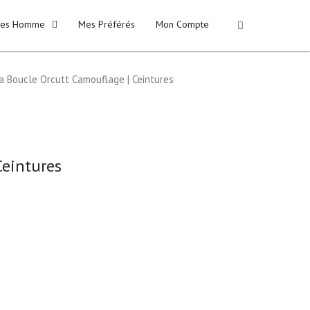
kies Homme
Mes Préférés
Mon Compte
 Boucle Orcutt Camouflage | Ceintures
eintures