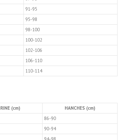
91-95
95-98
98-100
100-102
102-106
106-110
110-114
RINE (cm)
HANCHES (cm)
86-90
90-94
94-98