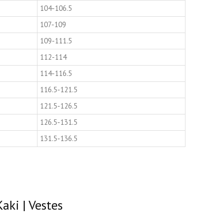
104-106.5
107-109
109-111.5
112-114
114-116.5
116.5-121.5
121.5-126.5
126.5-131.5
131.5-136.5
ki | Vestes