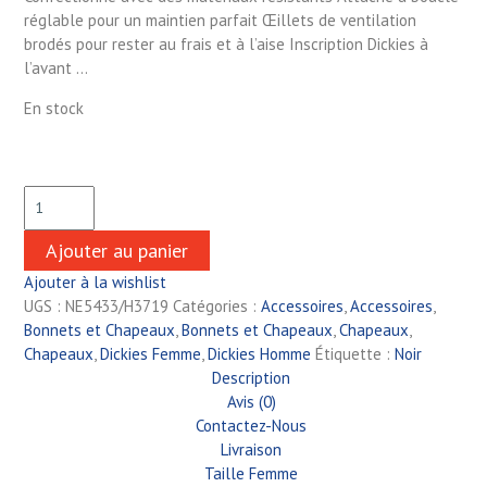
réglable pour un maintien parfait Œillets de ventilation
brodés pour rester au frais et à l’aise Inscription Dickies à
l’avant …
En stock
Ajouter au panier
Ajouter à la wishlist
UGS :
NE5433/H3719
Catégories :
Accessoires
,
Accessoires
,
Bonnets et Chapeaux
,
Bonnets et Chapeaux
,
Chapeaux
,
Chapeaux
,
Dickies Femme
,
Dickies Homme
Étiquette :
Noir
Description
Avis (0)
Contactez-Nous
Livraison
Taille Femme