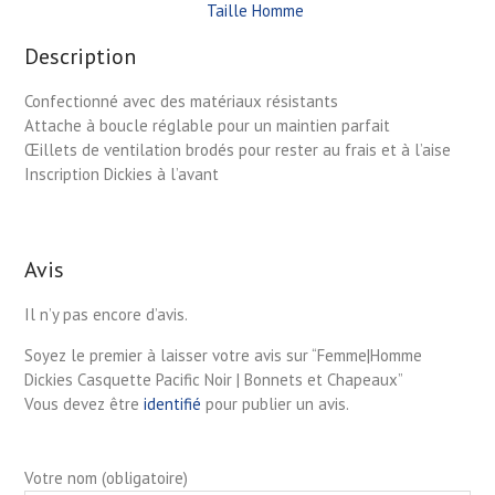
Taille Homme
Description
Confectionné avec des matériaux résistants
Attache à boucle réglable pour un maintien parfait
Œillets de ventilation brodés pour rester au frais et à l’aise
Inscription Dickies à l’avant
Avis
Il n’y pas encore d’avis.
Soyez le premier à laisser votre avis sur “Femme|Homme
Dickies Casquette Pacific Noir | Bonnets et Chapeaux”
Vous devez être
identifié
pour publier un avis.
Votre nom (obligatoire)