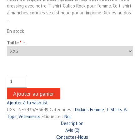
dressing avec notre T-shirt Calico Rock pour femme. Ce t-shirt
à manches courtes se distingue par un imprimé Dickies au dos.
…
En stock
Taille
*
:-
Ajouter au panier
Ajouter à la wishlist
UGS :
NE5433/H3649
Catégories :
Dickies Femme
,
T-Shirts &
Tops
,
Vêtements
Étiquette :
Noir
Description
Avis (0)
Contactez-Nous