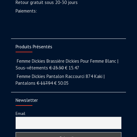
Retour gratuit sous 20-30 jours
Paiements:
Produits Présentés
Femme Dickies Brassière Dickies Pour Femme Blanc |
Sous-vêtements
€
23.30
€
15.47
Femme Dickies Pantalon Raccourci 874 Kaki |
Pantalons
€
117.94
€
50.05
Newsletter
Email