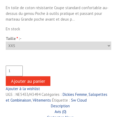
En toile de coton résistante Coupe standard confortable au-
dessus du genou Poche à outils pratique et passant pour
marteau Grande poche avant et deux p…
En stock
Taille
*
:-
Ajouter au panier
Ajouter à la wishlist
UGS :
NE5433/H3494
Catégories :
Dickies Femme
,
Salopettes
et Combinaison
,
Vêtements
Étiquette :
Sw Cloud
Description
Avis (0)