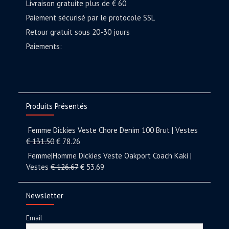
Livraison gratuite plus de € 60
Paiement sécurisé par le protocole SSL
Retour gratuit sous 20-30 jours
Paiements:
Produits Présentés
Femme Dickies Veste Chore Denim 100 Brut | Vestes
€
131.50
€
78.26
Femme|Homme Dickies Veste Oakport Coach Kaki |
Vestes
€
126.67
€
53.69
Newsletter
Email