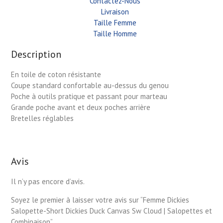
Contactez-Nous
Livraison
Taille Femme
Taille Homme
Description
En toile de coton résistante
Coupe standard confortable au-dessus du genou
Poche à outils pratique et passant pour marteau
Grande poche avant et deux poches arrière
Bretelles réglables
Avis
Il n’y pas encore d’avis.
Soyez le premier à laisser votre avis sur “Femme Dickies
Salopette-Short Dickies Duck Canvas Sw Cloud | Salopettes et
Combinaison”