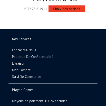
€
32.76
€
19.11
Choix des options
Nos Services
Contactez-Nous
Politique De Confidentialité
Livraison
Mon Compte
Suivi De Commande
Playad Games
Moyens de paiement 100 % securisé