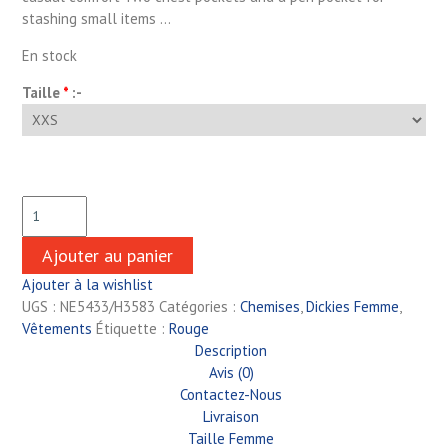
stashing small items …
En stock
Taille
*
:-
Ajouter au panier
Ajouter à la wishlist
UGS :
NE5433/H3583
Catégories :
Chemises
,
Dickies Femme
,
Vêtements
Étiquette :
Rouge
Description
Avis (0)
Contactez-Nous
Livraison
Taille Femme