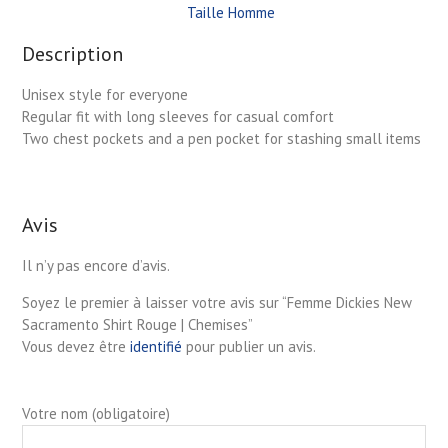
Taille Homme
Description
Unisex style for everyone
Regular fit with long sleeves for casual comfort
Two chest pockets and a pen pocket for stashing small items
Avis
Il n’y pas encore d’avis.
Soyez le premier à laisser votre avis sur “Femme Dickies New
Sacramento Shirt Rouge | Chemises”
Vous devez être
identifié
pour publier un avis.
Votre nom (obligatoire)