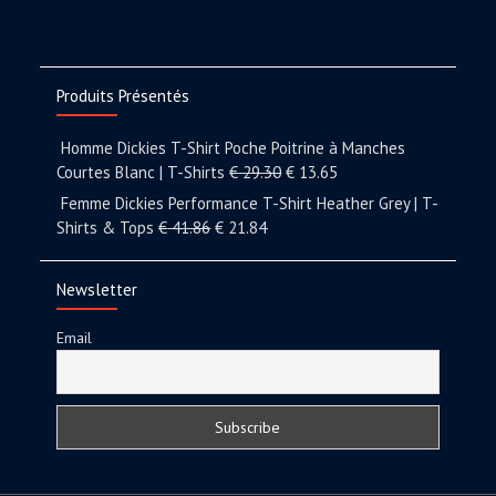
Produits Présentés
Homme Dickies T-Shirt Poche Poitrine à Manches
Courtes Blanc | T-Shirts
€
29.30
€
13.65
Femme Dickies Performance T-Shirt Heather Grey | T-
Shirts & Tops
€
41.86
€
21.84
Newsletter
Email